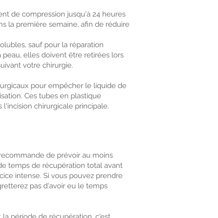
nt de compression jusqu'à 24 heures
s la première semaine, afin de réduire
solubles, sauf pour la réparation
 peau, elles doivent être retirées lors
ivant votre chirurgie.
irurgicaux pour empêcher le liquide de
isation. Ces tubes en plastique
l'incision chirurgicale principale.
 recommande de prévoir au moins
de temps de récupération total avant
cice intense. Si vous pouvez prendre
retterez pas d'avoir eu le temps
la période de récupération, c'est