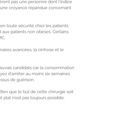
èrent pas une personne dont l'indice
 d'une croyance répandue concernant
en toute sécurité chez les patients
 aux patients non obèses. Certains
IMC.
aires avancées, la cirrhose et le
uvais candidats car la consommation
voyez d'arrêter au moins six semaines
essus de guérison.
Bien que le but de cette chirurgie soit
plat n'est pas toujours possible.