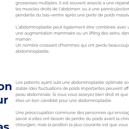
grossesses multiples. Il est souvent associé à une réparat
les muscles droits de l'abdomen, ou à une panniculectomi
pendante du bas-ventre après une perte de poids massiv
L'abdominoplastie peut également être combinée avec un
une augmentation mammaire ou un lifting des seins, dan
maman.
Un nombre croissant d'hommes qui ont perdu beaucoup 
abdominoplastie.
bon
Les patients ayant subi une abdominoplastie optimale so
stable (des fluctuations de poids importantes peuvent aff
peau abdominale. Si vous vous asseyez bien droit et que
ur
êtes un bon candidat pour une abdominoplastie.
Une préoccupation commune des personnes qui envisag
savoir si elles ont besoin de perdre du poids avant la chir
as
chirurgien, mais la position la plus courante est que vous 