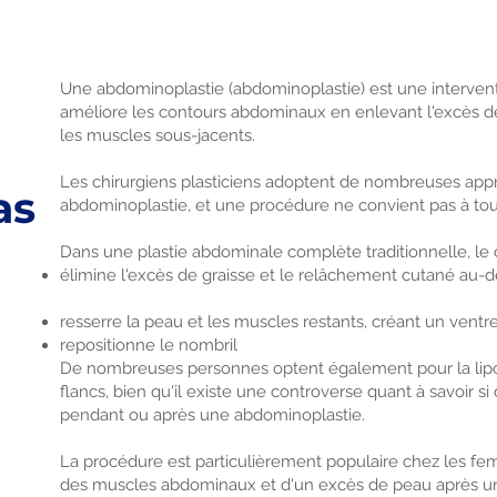
Une abdominoplastie (abdominoplastie) est une intervent
améliore les contours abdominaux en enlevant l'excès de
les muscles sous-jacents.
Les chirurgiens plasticiens adoptent de nombreuses appr
as
abdominoplastie, et une procédure ne convient pas à tou
Dans une plastie abdominale complète traditionnelle, le c
élimine l'excès de graisse et le relâchement cutané au-
resserre la peau et les muscles restants, créant un ventr
repositionne le nombril
De nombreuses personnes optent également pour la liposu
flancs, bien qu'il existe une controverse quant à savoir si
pendant ou après une abdominoplastie.
La procédure est particulièrement populaire chez les f
des muscles abdominaux et d'un excès de peau après un