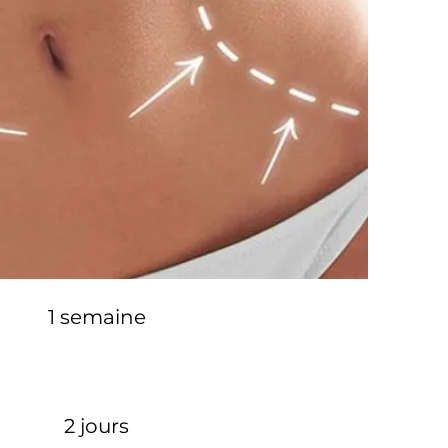
1 semaine
2 jours