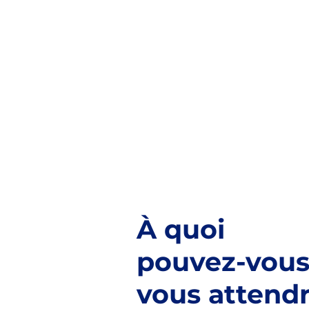
À quoi
pouvez-vou
vous attend