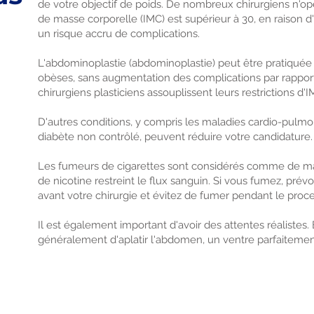
de votre objectif de poids. De nombreux chirurgiens n'op
de masse corporelle (IMC) est supérieur à 30, en raison
un risque accru de complications.
L'abdominoplastie (abdominoplastie) peut être pratiquée 
obèses, sans augmentation des complications par rapport
chirurgiens plasticiens assouplissent leurs restrictions d'
D'autres conditions, y compris les maladies cardio-pulmon
diabète non contrôlé, peuvent réduire votre candidature.
Les fumeurs de cigarettes sont considérés comme de ma
de nicotine restreint le flux sanguin. Si vous fumez, pré
avant votre chirurgie et évitez de fumer pendant le proc
Il est également important d'avoir des attentes réalistes. 
généralement d'aplatir l'abdomen, un ventre parfaitement 