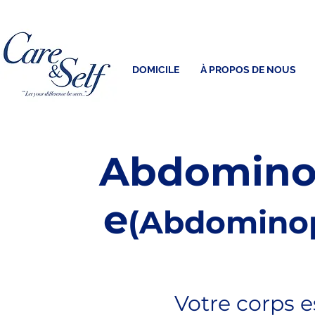
DOMICILE
À PROPOS DE NOUS
Abdominop
e
(Abdominop
Votre corps e