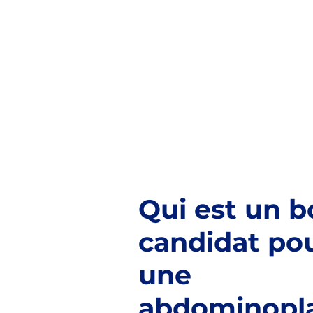
Qui est un 
candidat po
une
abdominopl