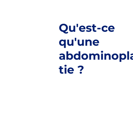
Qu'est-ce
qu'une
abdominopl
tie ?