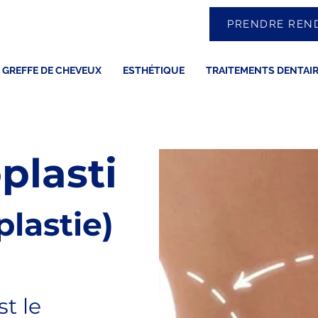
PRENDRE REN
GREFFE DE CHEVEUX
ESTHÉTIQUE
TRAITEMENTS DENTAI
lasti
lastie)
st le