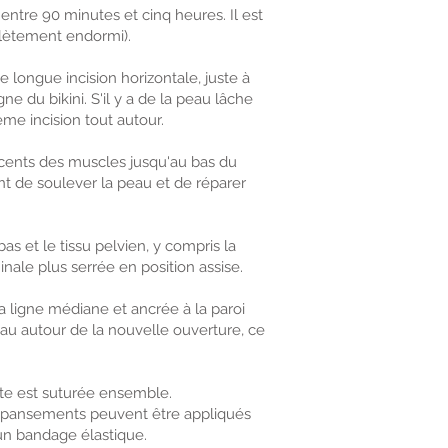
ntre 90 minutes et cinq heures. Il est
lètement endormi).
longue incision horizontale, juste à
ne du bikini. S'il y a de la peau lâche
me incision tout autour.
jacents des muscles jusqu'au bas du
nt de soulever la peau et de réparer
s et le tissu pelvien, y compris la
nale plus serrée en position assise.
 ligne médiane et ancrée à la paroi
eau autour de la nouvelle ouverture, ce
te est suturée ensemble.
es pansements peuvent être appliqués
un bandage élastique.