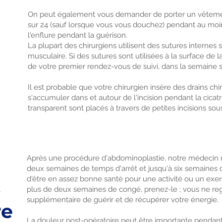
On peut également vous demander de porter un vêteme
sur 24 (sauf lorsque vous vous douchez) pendant au moin
l'enflure pendant la guérison.
La plupart des chirurgiens utilisent des sutures internes 
musculaire. Si des sutures sont utilisées à la surface de la
de votre premier rendez-vous de suivi, dans la semaine su
Il est probable que votre chirurgien insère des drains ch
s'accumuler dans et autour de l'incision pendant la cicatr
transparent sont placés à travers de petites incisions sous 
Après une procédure d'abdominoplastie, notre médecin
deux semaines de temps d'arrêt et jusqu'à six semaines 
d'être en assez bonne santé pour une activité ou un exer
s
plus de deux semaines de congé, prenez-le ; vous ne reg
supplémentaire de guérir et de récupérer votre énergie.
re
La douleur post-opératoire peut être importante pendant 