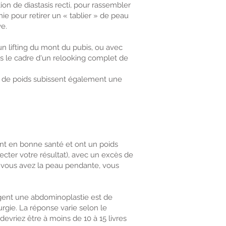
ion de diastasis recti, pour rassembler
e pour retirer un « tablier » de peau
e.
 lifting du mont du pubis, ou avec
s le cadre d'un relooking complet de
de poids subissent également une
nt en bonne santé et ont un poids
ecter votre résultat), avec un excès de
 vous avez la peau pendante, vous
ent une abdominoplastie est de
urgie. La réponse varie selon le
devriez être à moins de 10 à 15 livres