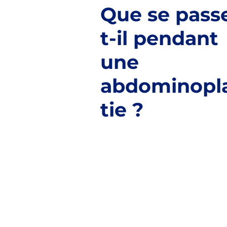
Que se pass
t-il pendant
une
abdominopl
tie ?