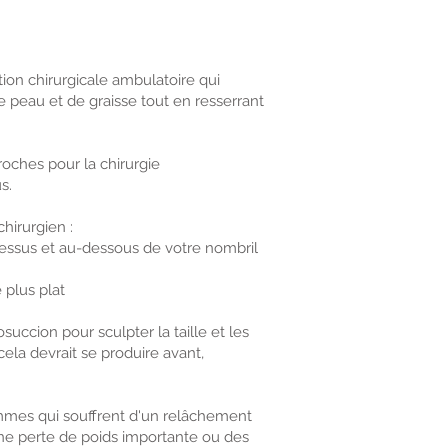
ion chirurgicale ambulatoire qui
 peau et de graisse tout en resserrant
oches pour la chirurgie
s.
hirurgien :
dessus et au-dessous de votre nombril
e plus plat
ccion pour sculpter la taille et les
 cela devrait se produire avant,
emmes qui souffrent d'un relâchement
e perte de poids importante ou des