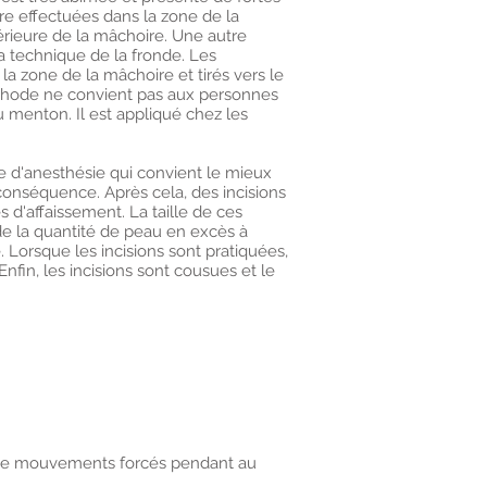
re effectuées dans la zone de la
nférieure de la mâchoire. Une autre
la technique de la fronde. Les
la zone de la mâchoire et tirés vers le
éthode ne convient pas aux personnes
 menton. Il est appliqué chez les
pe d'anesthésie qui convient le mieux
 conséquence. Après cela, des incisions
d'affaissement. La taille de ces
de la quantité de peau en excès à
. Lorsque les incisions sont pratiquées,
nfin, les incisions sont cousues et le
e de mouvements forcés pendant au