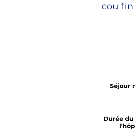
cou fin
Séjour
Durée du 
l'hôp