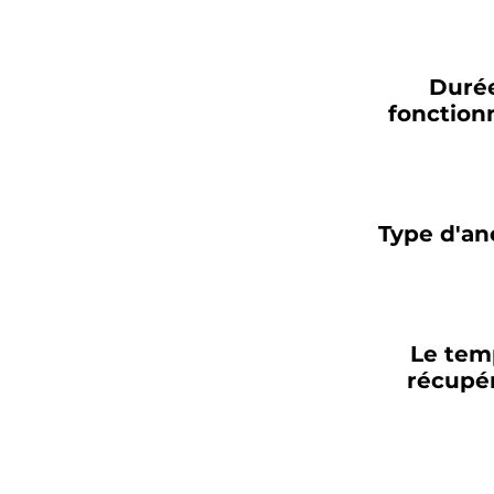
Duré
fonctio
Type d'an
Le tem
récupé