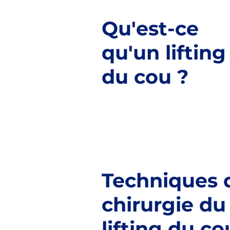
Qu'est-ce
qu'un lifting
du cou ?
Techniques 
chirurgie du
lifting du co