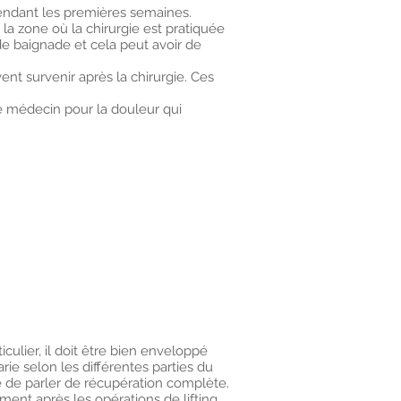
ndant les premières semaines.
a zone où la chirurgie est pratiquée
 de baignade et cela peut avoir de
t survenir après la chirurgie. Ces
e médecin pour la douleur qui
iculier, il doit être bien enveloppé
ie selon les différentes parties du
le de parler de récupération complète.
ment après les opérations de lifting