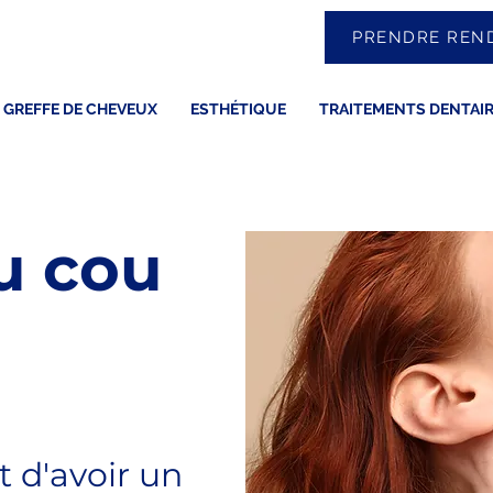
PRENDRE REN
GREFFE DE CHEVEUX
ESTHÉTIQUE
TRAITEMENTS DENTAI
du cou
t d'avoir un