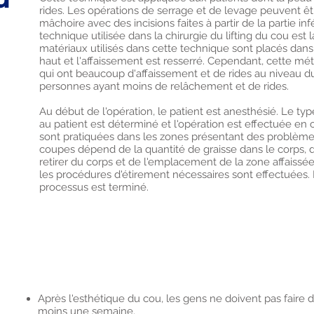
rides. Les opérations de serrage et de levage peuvent êt
mâchoire avec des incisions faites à partir de la partie i
technique utilisée dans la chirurgie du lifting du cou est 
matériaux utilisés dans cette technique sont placés dans 
haut et l'affaissement est resserré. Cependant, cette m
qui ont beaucoup d'affaissement et de rides au niveau du
personnes ayant moins de relâchement et de rides.
Au début de l'opération, le patient est anesthésié. Le ty
au patient est déterminé et l'opération est effectuée en
sont pratiquées dans les zones présentant des problèmes 
coupes dépend de la quantité de graisse dans le corps, 
retirer du corps et de l'emplacement de la zone affaissée
les procédures d'étirement nécessaires sont effectuées. E
processus est terminé.
Après l'esthétique du cou, les gens ne doivent pas fair
moins une semaine.