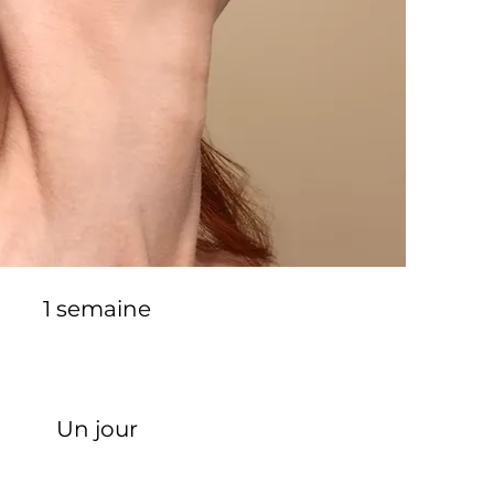
1 semaine
Un jour