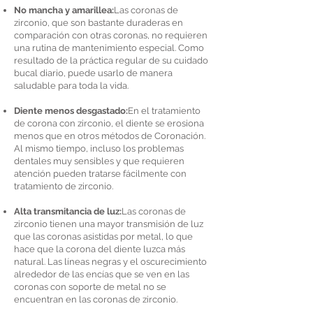
No mancha y amarillea:
Las coronas de
zirconio, que son bastante duraderas en
comparación con otras coronas, no requieren
una rutina de mantenimiento especial. Como
resultado de la práctica regular de su cuidado
bucal diario, puede usarlo de manera
saludable para toda la vida.
Diente menos desgastado:
En el tratamiento
de corona con zirconio, el diente se erosiona
menos que en otros métodos de Coronación.
Al mismo tiempo, incluso los problemas
dentales muy sensibles y que requieren
atención pueden tratarse fácilmente con
tratamiento de zirconio.
Alta transmitancia de luz:
Las coronas de
zirconio tienen una mayor transmisión de luz
que las coronas asistidas por metal, lo que
hace que la corona del diente luzca más
natural. Las líneas negras y el oscurecimiento
alrededor de las encías que se ven en las
coronas con soporte de metal no se
encuentran en las coronas de zirconio.