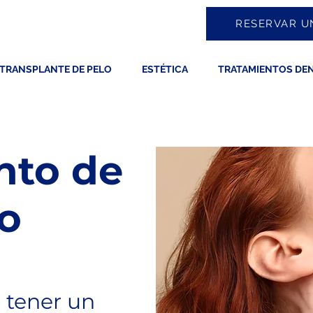
RESERVAR U
TRANSPLANTE DE PELO
ESTÉTICA
TRATAMIENTOS DE
nto de
lo
 tener un