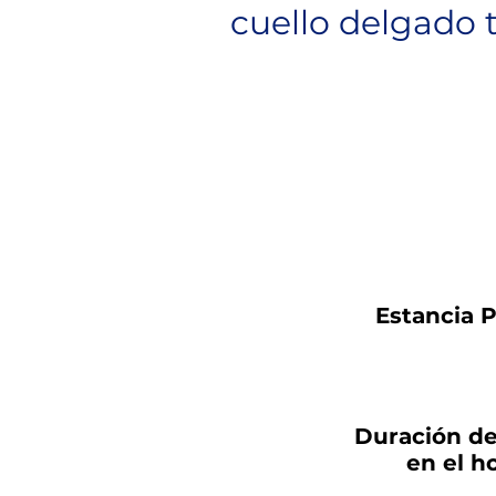
cuello delgado 
Estancia 
Duración de
en el h