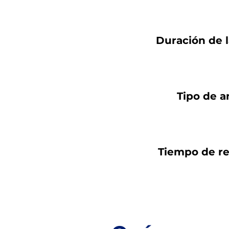
Duración de 
Tipo de a
Tiempo de r