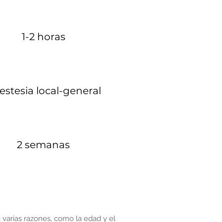
1-2 horas
estesia local-general
2 semanas
 varias razones, como la edad y el