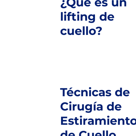
¿Qué es un
lifting de
cuello?
Técnicas de
Cirugía de
Estiramient
de Cuello