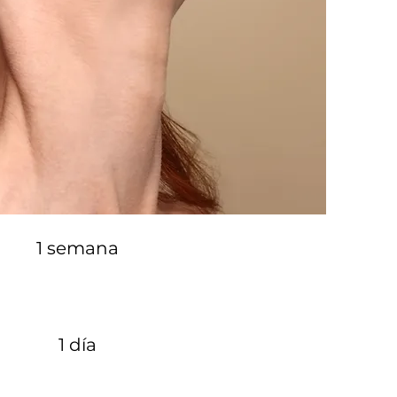
1 semana
1 día