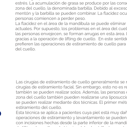
estrés. La acumulación de grasa se produce por las con
zona del cuello, la denominada barbilla. Debido al exceso
mentón y la barbilla se pueden combinar. La flacidez ocu
personas comiencen a perder peso.
La flacidez en el área de la mandíbula se puede eliminar
actuales. Por supuesto, los problemas en el área del cue
las personas envejecen, se forman arrugas en esta área. 
gracias a la operación de lifting de cuello. En este sen
prefieren las operaciones de estiramiento de cuello para
del cuello.
Las cirugías de estiramiento de cuello generalmente se 
cirugías de estiramiento facial. Sin embargo, esto no es 
también se pueden realizar solos. Además, las personas 
zona del cuello también pueden realizarse una liposucci
se pueden realizar mediante dos técnicas. El primer mét
estiramiento del cuello.
o
Esta técnica se aplica a pacientes cuya piel está muy da
operaciones de estiramiento y levantamiento se pueden r
con incisiones hechas desde la parte inferior de la mandíb