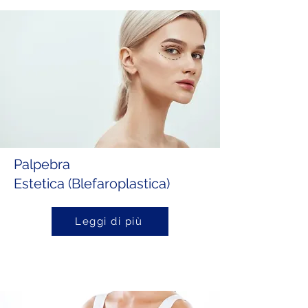
Palpebra
Estetica (Blefaroplastica)
Leggi di più