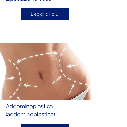
Leggi di più
Addominoplastica
(addominoplastica)