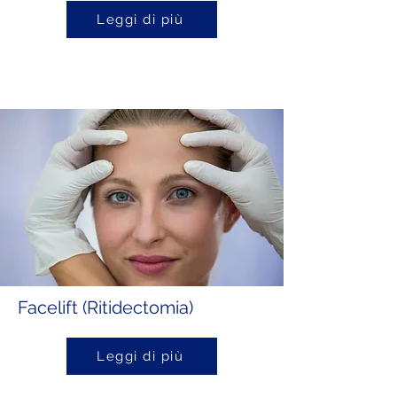
Leggi di più
Facelift (Ritidectomia)
Leggi di più