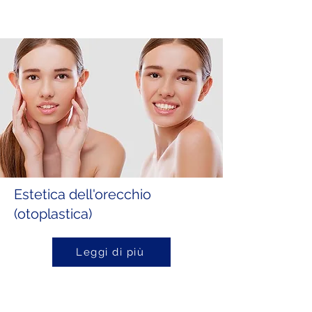
Estetica dell'orecchio
(otoplastica)
Leggi di più