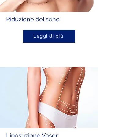
Riduzione del seno
Leggi di più
Liposuzione Vaser