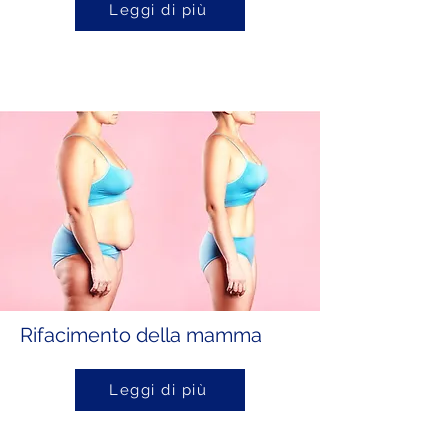
Leggi di più
Rifacimento della mamma
Leggi di più